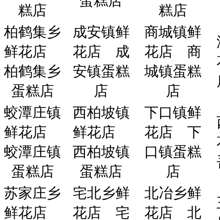
蛋糕店
糕店
糕店
柏鹤集乡
成安镇鲜
商城镇鲜
鲜花店
花店
成
花店
商
柏鹤集乡
安镇蛋糕
城镇蛋糕
蛋糕店
店
店
蛟潭庄镇
西柏坡镇
下口镇鲜
鲜花店
鲜花店
花店
下
蛟潭庄镇
西柏坡镇
口镇蛋糕
蛋糕店
蛋糕店
店
苏家庄乡
宅北乡鲜
北冶乡鲜
鲜花店
花店
宅
花店
北