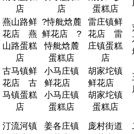
店
店
蛋糕店
燕山路鲜
?恃舭焓麓
雷庄镇鲜
花店
燕
鲜花店
?
花店
雷
山路蛋糕
恃舭焓麓
庄镇蛋糕
店
蛋糕店
店
古马镇鲜
小马庄镇
胡家坨镇
花店
古
鲜花店
鲜花店
马镇蛋糕
小马庄镇
胡家坨镇
店
蛋糕店
蛋糕店
汀流河镇
姜各庄镇
庞村街道