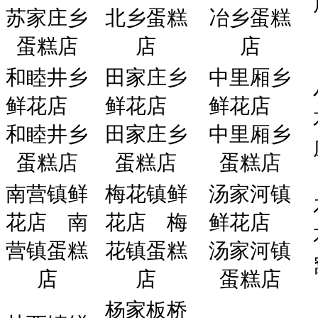
苏家庄乡
北乡蛋糕
冶乡蛋糕
蛋糕店
店
店
和睦井乡
田家庄乡
中里厢乡
鲜花店
鲜花店
鲜花店
和睦井乡
田家庄乡
中里厢乡
蛋糕店
蛋糕店
蛋糕店
南营镇鲜
梅花镇鲜
汤家河镇
花店
南
花店
梅
鲜花店
营镇蛋糕
花镇蛋糕
汤家河镇
店
店
蛋糕店
杨家板桥