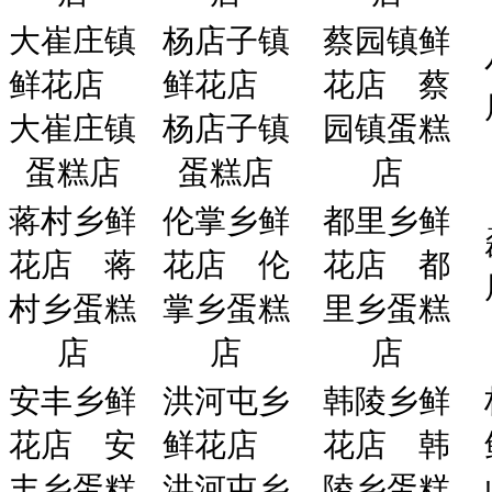
大崔庄镇
杨店子镇
蔡园镇鲜
鲜花店
鲜花店
花店
蔡
大崔庄镇
杨店子镇
园镇蛋糕
蛋糕店
蛋糕店
店
蒋村乡鲜
伦掌乡鲜
都里乡鲜
花店
蒋
花店
伦
花店
都
村乡蛋糕
掌乡蛋糕
里乡蛋糕
店
店
店
安丰乡鲜
洪河屯乡
韩陵乡鲜
花店
安
鲜花店
花店
韩
丰乡蛋糕
洪河屯乡
陵乡蛋糕