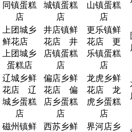
同镇蛋糕
城镇蛋糕
山镇蛋糕
店
店
店
上团城乡
井店镇鲜
更乐镇鲜
鲜花店
花店
井
花店
更
上团城乡
店镇蛋糕
乐镇蛋糕
蛋糕店
店
店
辽城乡鲜
偏店乡鲜
龙虎乡鲜
花店
辽
花店
偏
花店
龙
城乡蛋糕
店乡蛋糕
虎乡蛋糕
店
店
店
磁州镇鲜
西苏乡鲜
界河店乡