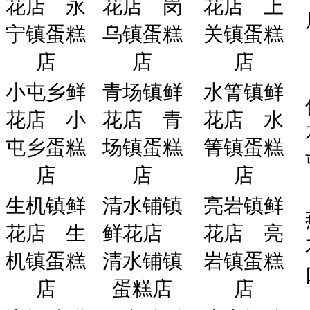
花店
永
花店
岗
花店
上
宁镇蛋糕
乌镇蛋糕
关镇蛋糕
店
店
店
小屯乡鲜
青场镇鲜
水箐镇鲜
花店
小
花店
青
花店
水
屯乡蛋糕
场镇蛋糕
箐镇蛋糕
店
店
店
生机镇鲜
清水铺镇
亮岩镇鲜
花店
生
鲜花店
花店
亮
机镇蛋糕
清水铺镇
岩镇蛋糕
店
蛋糕店
店