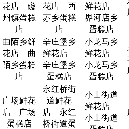
花店
磁
花店
西
鲜花店
州镇蛋糕
苏乡蛋糕
界河店乡
店
店
蛋糕店
曲陌乡鲜
辛庄堡乡
小龙马乡
花店
曲
鲜花店
鲜花店
陌乡蛋糕
辛庄堡乡
小龙马乡
店
蛋糕店
蛋糕店
永红桥街
小山街道
广场鲜花
道鲜花
鲜花店
店
广场
店
永红
小山街道
蛋糕店
桥街道蛋