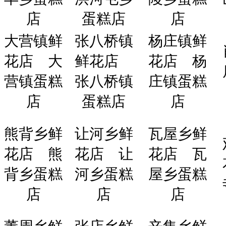
店
蛋糕店
店
大营镇鲜
张八桥镇
杨庄镇鲜
花店
大
鲜花店
花店
杨
营镇蛋糕
张八桥镇
庄镇蛋糕
店
蛋糕店
店
熊背乡鲜
让河乡鲜
瓦屋乡鲜
花店
熊
花店
让
花店
瓦
背乡蛋糕
河乡蛋糕
屋乡蛋糕
店
店
店