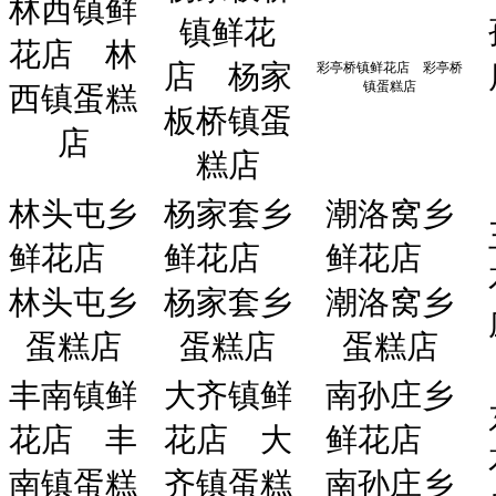
林西镇鲜
镇鲜花
花店
林
店
杨家
彩亭桥镇鲜花店
彩亭桥
镇蛋糕店
西镇蛋糕
板桥镇蛋
店
糕店
林头屯乡
杨家套乡
潮洛窝乡
鲜花店
鲜花店
鲜花店
林头屯乡
杨家套乡
潮洛窝乡
蛋糕店
蛋糕店
蛋糕店
丰南镇鲜
大齐镇鲜
南孙庄乡
花店
丰
花店
大
鲜花店
南镇蛋糕
齐镇蛋糕
南孙庄乡