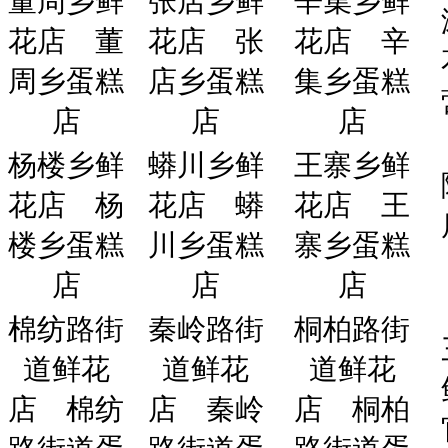
董周乡鲜
张店乡鲜
辛集乡鲜
花店
董
花店
张
花店
辛
周乡蛋糕
店乡蛋糕
集乡蛋糕
店
店
店
杨楼乡鲜
蟒川乡鲜
王寨乡鲜
花店
杨
花店
蟒
花店
王
楼乡蛋糕
川乡蛋糕
寨乡蛋糕
店
店
店
棉纺路街
秦岭路街
桐柏路街
道鲜花
道鲜花
道鲜花
店
棉纺
店
秦岭
店
桐柏