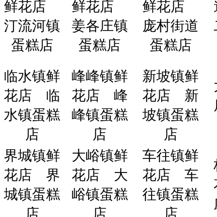
鲜花店
鲜花店
鲜花店
汀流河镇
姜各庄镇
庞村街道
蛋糕店
蛋糕店
蛋糕店
临水镇鲜
峰峰镇鲜
新坡镇鲜
花店
临
花店
峰
花店
新
水镇蛋糕
峰镇蛋糕
坡镇蛋糕
店
店
店
界城镇鲜
大峪镇鲜
车往镇鲜
花店
界
花店
大
花店
车
城镇蛋糕
峪镇蛋糕
往镇蛋糕
店
店
店