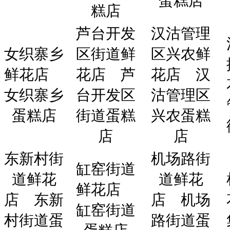
蛋糕店
糕店
芦台开发
汉沽管理
女织寨乡
区街道鲜
区兴农鲜
鲜花店
花店
芦
花店
汉
女织寨乡
台开发区
沽管理区
蛋糕店
街道蛋糕
兴农蛋糕
店
店
东新村街
机场路街
缸窑街道
道鲜花
道鲜花
鲜花店
店
东新
店
机场
缸窑街道
村街道蛋
路街道蛋