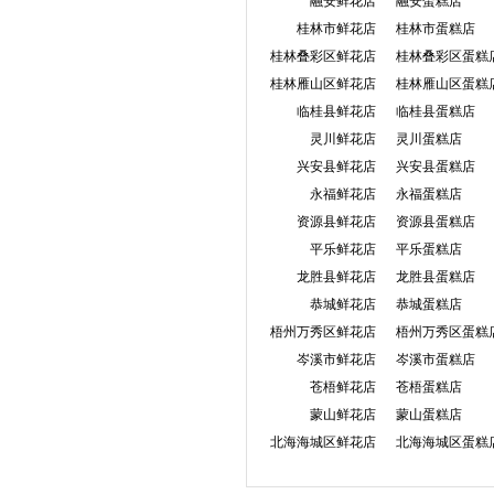
融安鲜花店
融安蛋糕店
桂林市鲜花店
桂林市蛋糕店
桂林叠彩区鲜花店
桂林叠彩区蛋糕
桂林雁山区鲜花店
桂林雁山区蛋糕
临桂县鲜花店
临桂县蛋糕店
灵川鲜花店
灵川蛋糕店
兴安县鲜花店
兴安县蛋糕店
永福鲜花店
永福蛋糕店
资源县鲜花店
资源县蛋糕店
平乐鲜花店
平乐蛋糕店
龙胜县鲜花店
龙胜县蛋糕店
恭城鲜花店
恭城蛋糕店
梧州万秀区鲜花店
梧州万秀区蛋糕
岑溪市鲜花店
岑溪市蛋糕店
苍梧鲜花店
苍梧蛋糕店
蒙山鲜花店
蒙山蛋糕店
北海海城区鲜花店
北海海城区蛋糕