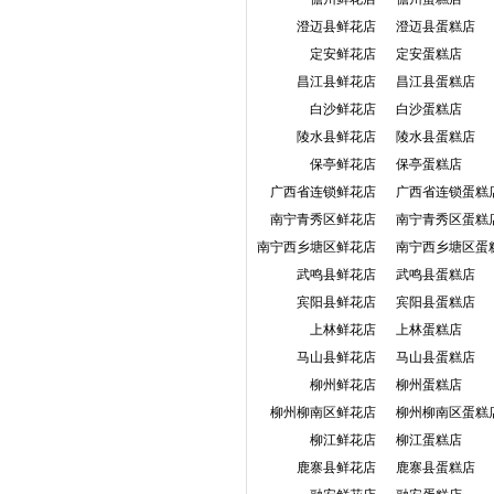
澄迈县鲜花店
澄迈县蛋糕店
定安鲜花店
定安蛋糕店
昌江县鲜花店
昌江县蛋糕店
白沙鲜花店
白沙蛋糕店
陵水县鲜花店
陵水县蛋糕店
保亭鲜花店
保亭蛋糕店
广西省连锁鲜花店
广西省连锁蛋糕
南宁青秀区鲜花店
南宁青秀区蛋糕
南宁西乡塘区鲜花店
南宁西乡塘区蛋
武鸣县鲜花店
武鸣县蛋糕店
宾阳县鲜花店
宾阳县蛋糕店
上林鲜花店
上林蛋糕店
马山县鲜花店
马山县蛋糕店
柳州鲜花店
柳州蛋糕店
柳州柳南区鲜花店
柳州柳南区蛋糕
柳江鲜花店
柳江蛋糕店
鹿寨县鲜花店
鹿寨县蛋糕店