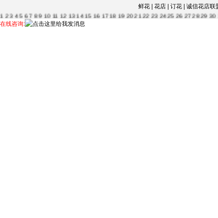
鲜花 | 花店 | 订花 | 诚信
1
2
3
4
5
6
7
8
9
10
11
12
13
14
15
16
17
18
19
20
21
22
23
24
25
26
27
28
29
30
63
64
65
66
67
68
69
70
71
72
73
74
75
76
77
78
79
80
81
82
83
84
85
86
87
88
在线咨询:
115
116
117
118
119
120
121
122
123
124
125
126
127
128
129
130
131
132
13
56
157
158
159
160
161
162
163
164
165
166
....--
1
2
3
4
5
6
7
8
9
10
11
12
13
14