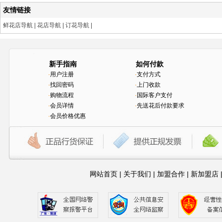
友情链接
鲜花店导航
|
花店导航
|
订花导航
|
新手指南
如何付款
·
用户注册
·
支付方式
·
找回密码
·
上门收款
·
购物流程
·
国际客户支付
·
会员详情
·
先送花后付款要求
·
会员价格优惠
网站首页
|
关于我们
|
加盟合作
|
新加盟店