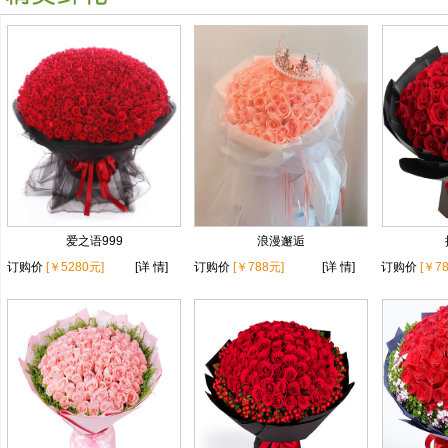
爱之语999
浪漫邂逅
订购价
[￥5280元]
[详 情]
订购价
[￥788元]
[详 情]
订购价
[￥7