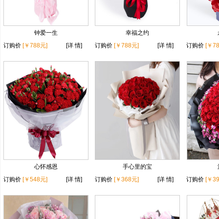
钟爱一生
幸福之约
订购价
[￥788元]
[详 情]
订购价
[￥788元]
[详 情]
订购价
[￥7
心怀感恩
手心里的宝
订购价
[￥548元]
[详 情]
订购价
[￥368元]
[详 情]
订购价
[￥3