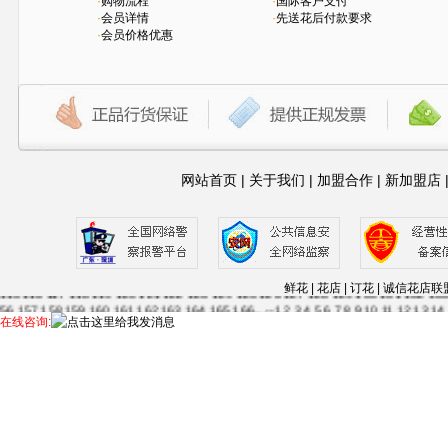
·
购物流程
·
国际客户支付
·
会员详情
·
先送花后付款要求
·
会员价格优惠
网站首页
|
关于我们
|
加盟合作
|
新加盟店
1
2
3
4
5
6
7
8
9
10
11
12
13
14
15
16
17
18
19
20
21
22
23
24
25
26
27
28
29
30
63
64
65
66
67
68
69
70
71
72
73
74
75
76
77
78
79
80
81
82
83
84
85
86
87
88
鲜花 | 花店 | 订花 | 诚信
115
116
117
118
119
120
121
122
123
124
125
126
127
128
129
130
131
132
13
56
157
158
159
160
161
162
163
164
165
166
....--
1
2
3
4
5
6
7
8
9
10
11
12
13
14
在线咨询: