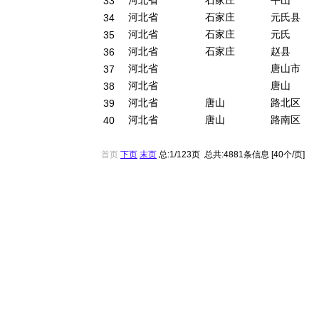
河北省
石家庄
平山
33
河北省
石家庄
元氏县
34
河北省
石家庄
元氏
35
河北省
石家庄
赵县
36
河北省
唐山市
37
河北省
唐山
38
河北省
唐山
路北区
39
河北省
唐山
路南区
40
首页
下页
末页
总:1/123页 总共:4881条信息 [40个/页]